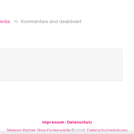
edia
Kommentare sind deaktiviert
Impressum
|
Datenschutz
Telekom Partner Shop Finsterwalde
© 2026.
Datenschutzerklärung