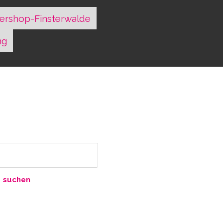
ershop-Finsterwalde
ng