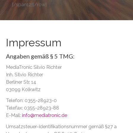
[/span12][/row]
Impressum
Angaben gemäß § 5 TMG:
MediaTronic Silvio Richter
Inh. SIlvio Richter
Berliner Str. 14
03099 Kolkwitz
Telefon: 0355-28923-0
Telefax: 0355-28923-88
E-Mail:
info@mediatronic.de
Umsatzsteuer-Identifikationsnummer gemäß §27 a