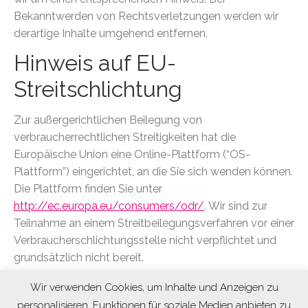
Bekanntwerden von Rechtsverletzungen werden wir
derartige Inhalte umgehend entfernen.
Hinweis auf EU-
Streitschlichtung
Zur außergerichtlichen Beilegung von
verbraucherrechtlichen Streitigkeiten hat die
Europäische Union eine Online-Plattform (“OS-
Plattform”) eingerichtet, an die Sie sich wenden können.
Die Plattform finden Sie unter
http://ec.europa.eu/consumers/odr/
. Wir sind zur
Teilnahme an einem Streitbeilegungsverfahren vor einer
Verbraucherschlichtungsstelle nicht verpflichtet und
grundsätzlich nicht bereit.
Unsere E-Mailadresse lautet: info@mediatronic.de
Wir verwenden Cookies, um Inhalte und Anzeigen zu
personalisieren, Funktionen für soziale Medien anbieten zu