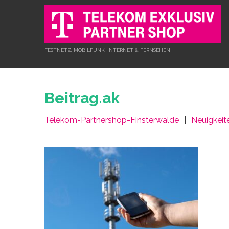
FESTNETZ, MOBILFUNK, INTERNET & FERNSEHEN
Beitrag.ak
Telekom-Partnershop-Finsterwalde
Neuigkeit