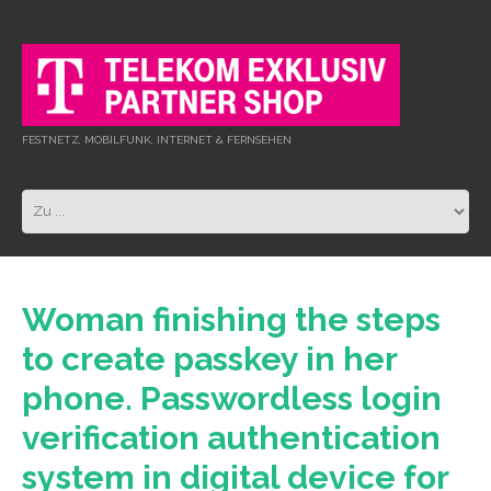
FESTNETZ, MOBILFUNK, INTERNET & FERNSEHEN
Woman finishing the steps
to create passkey in her
phone. Passwordless login
verification authentication
system in digital device for