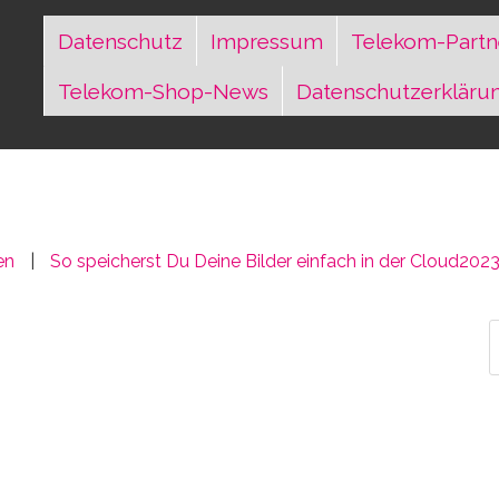
Datenschutz
Impressum
Telekom-Partn
Telekom-Shop-News
Datenschutzerkläru
en
So speicherst Du Deine Bilder einfach in der Cloud
2023