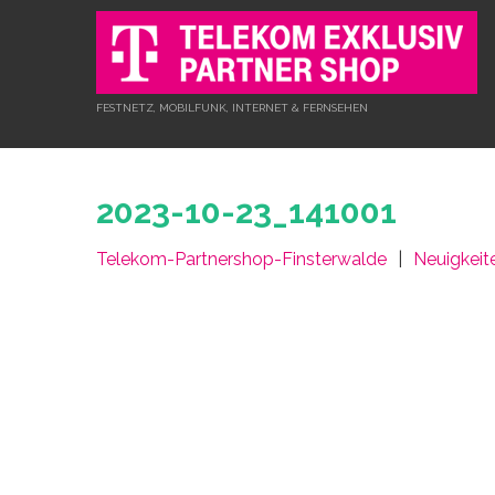
FESTNETZ, MOBILFUNK, INTERNET & FERNSEHEN
2023-10-23_141001
Telekom-Partnershop-Finsterwalde
Neuigkeit