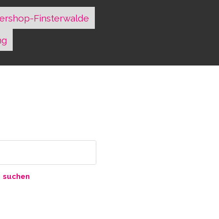
ershop-Finsterwalde
ng