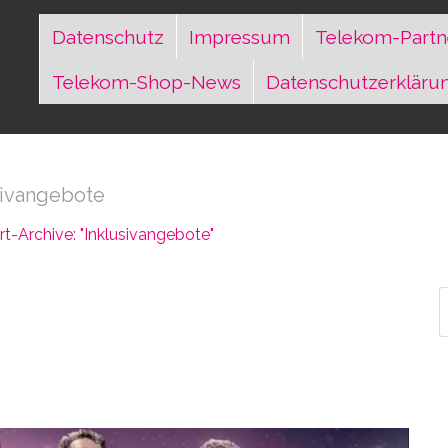
Datenschutz
Impressum
Telekom-Partn
Telekom-Shop-News
Datenschutzerkläru
sivangebote
t-Archive: "Inklusivangebote"