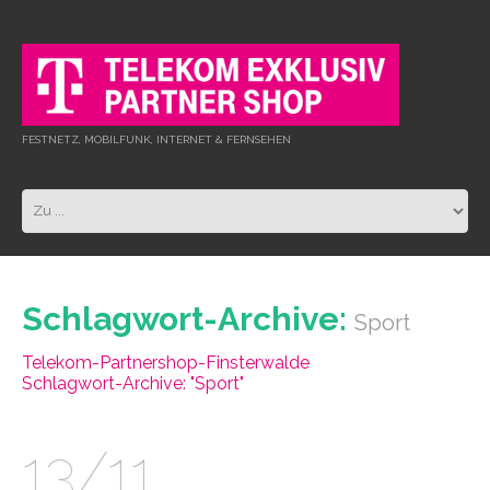
FESTNETZ, MOBILFUNK, INTERNET & FERNSEHEN
Schlagwort-Archive:
Sport
Telekom-Partnershop-Finsterwalde
Schlagwort-Archive: "Sport"
13/11