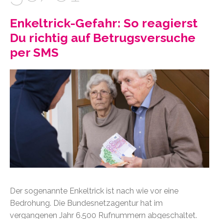
Enkeltrick-Gefahr: So reagierst
Du richtig auf Betrugsversuche
per SMS
Der sogenannte Enkeltrick ist nach wie vor eine
Bedrohung. Die Bundesnetzagentur hat im
vergangenen Jahr 6.500 Rufnummern abgeschaltet.