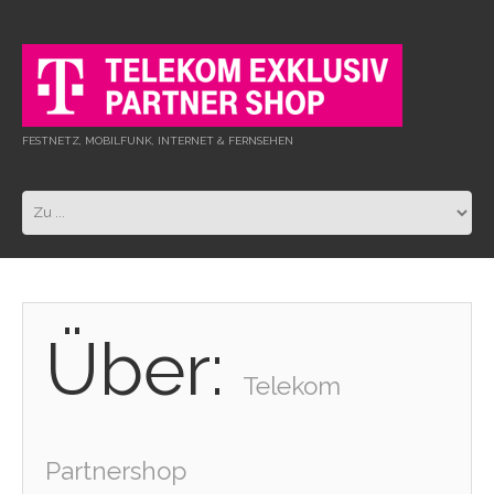
FESTNETZ, MOBILFUNK, INTERNET & FERNSEHEN
Über:
Telekom
Partnershop