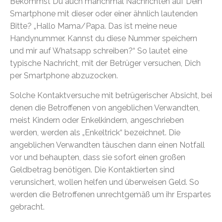
Bekommst Du auch manchmal Nachrichten auf Dein
Smartphone mit dieser oder einer ähnlich lautenden
Bitte? „Hallo Mama/Papa. Das ist meine neue
Handynummer. Kannst du diese Nummer speichern
und mir auf Whatsapp schreiben?“ So lautet eine
typische Nachricht, mit der Betrüger versuchen, Dich
per Smartphone abzuzocken.
Solche Kontaktversuche mit betrügerischer Absicht, bei
denen die Betroffenen von angeblichen Verwandten,
meist Kindern oder Enkelkindern, angeschrieben
werden, werden als „Enkeltrick“ bezeichnet. Die
angeblichen Verwandten täuschen dann einen Notfall
vor und behaupten, dass sie sofort einen großen
Geldbetrag benötigen. Die Kontaktierten sind
verunsichert, wollen helfen und überweisen Geld. So
werden die Betroffenen unrechtgemäß um ihr Erspartes
gebracht.