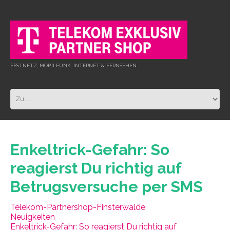
FESTNETZ, MOBILFUNK, INTERNET & FERNSEHEN
Enkeltrick-Gefahr: So
reagierst Du richtig auf
Betrugsversuche per SMS
Telekom-Partnershop-Finsterwalde
Neuigkeiten
Enkeltrick-Gefahr: So reagierst Du richtig auf