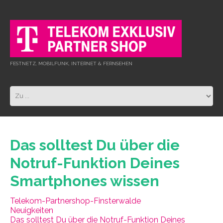
FESTNETZ, MOBILFUNK, INTERNET & FERNSEHEN
Das solltest Du über die
Notruf-Funktion Deines
Smartphones wissen
Telekom-Partnershop-Finsterwalde
Neuigkeiten
Das solltest Du über die Notruf-Funktion Deines