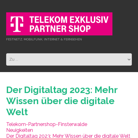
FESTNETZ, MOBILFUNK, INTERNET & FERNSEHEN
Der Digitaltag 2023: Mehr
Wissen über die digitale
Welt
Telekom-Partnershop-Finsterwalde
Neuigkeiten
Der Digitaltag 2023: Mehr Wissen über die digitale Welt