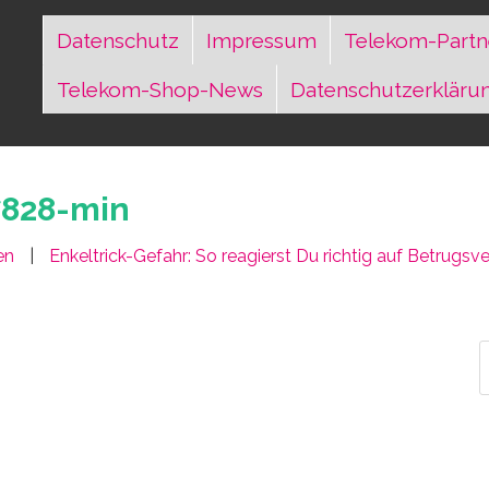
Datenschutz
Impressum
Telekom-Partn
Telekom-Shop-News
Datenschutzerkläru
828-min
en
Enkeltrick-Gefahr: So reagierst Du richtig auf Betrugs